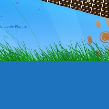
ans cette Playlist.
 de 2008, à propos d’une polémique sur l’origine de cette chanson.