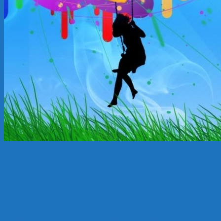
En Pouponnant