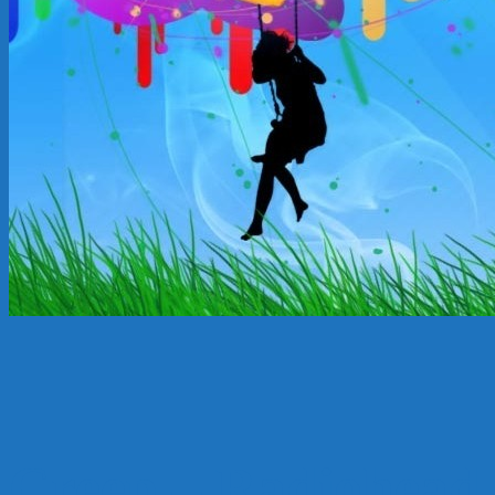
Creep – Radiohead