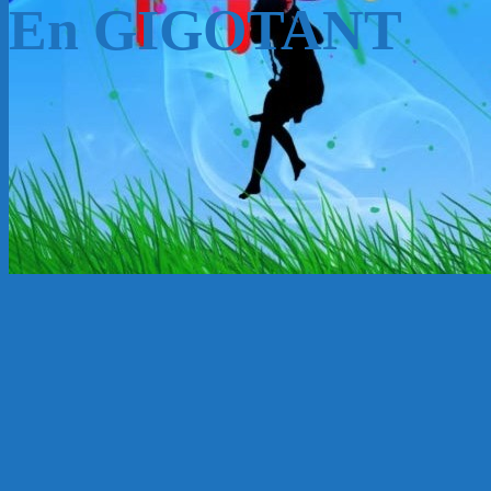
En GIGOTANT