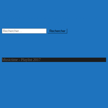
Il semblerait que nous ne soyons pas en mesure de trouver votre
contenu. Essayez en lançant une recherche.
Rechercher :
Musictime - Playlist 2017