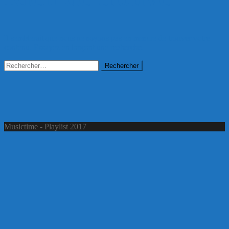
Il semblerait que nous ne soyons pas en mesure de trouver votre
contenu. Essayez en lançant une recherche.
Rechercher :
Musictime - Playlist 2017