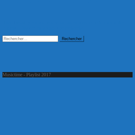
Il semblerait que nous ne soyons pas en mesure de trouver votre
contenu. Essayez en lançant une recherche.
Rechercher :
Musictime - Playlist 2017